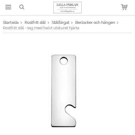
Startsida
Rostfritt stål
Stålfärgat
Berlocker och hängen
Produkten har blivit tillagd i
Rostfritt stål - tag med halvt utskuret hjärta
varukorgen