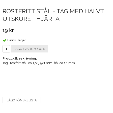
ROSTFRITT STÅL - TAG MED HALVT
UTSKURET HJÄRTA
19 kr
Finns i lager
LÄGG I VARUKORG »
Produktbeskrivning:
Tag i rostfritt stål, ca 17x5,5x1 mm, hål ca 1,1 mm
LÄGG I ÖNSKELISTA