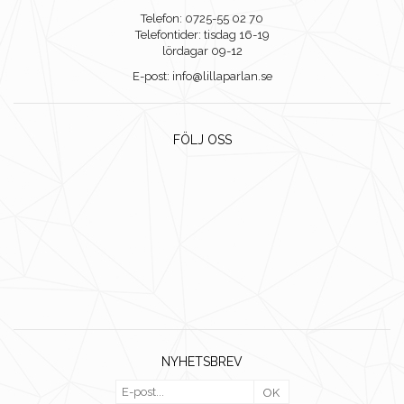
Telefon: 0725-55 02 70
Telefontider: tisdag 16-19
lördagar 09-12
E-post: info@lillaparlan.se
FÖLJ OSS
NYHETSBREV
OK