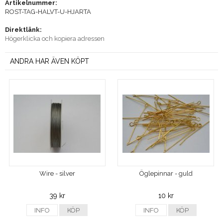
Artikelnummer:
ROST-TAG-HALVT-U-HJARTA
Direktlänk:
Högerklicka och kopiera adressen
ANDRA HAR ÄVEN KÖPT
Wire - silver
Öglepinnar - guld
39 kr
10 kr
INFO
KÖP
INFO
KÖP