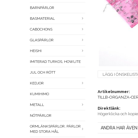
BARNPÄRLOR
BASMATERIAL
CABOCHONS
GLASPÄRLOR
HEISHI
IMITERAD TURKOS, HOWLITE
JUL OCH RÖTT
LÄGG I ÖNSKELIST
KEDJOR
Artikelnummer:
KUMIHIMO
TILLB-ORGANZA-CER
METALL
Direktlänk:
Högerklicka och kopi
NÖTPÄRLOR
ORMLÄNKSPÄRLOR, PÄRLOR
ANDRA HAR ÄVEN
MED STORA HÅL