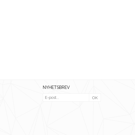
NYHETSBREV
OK