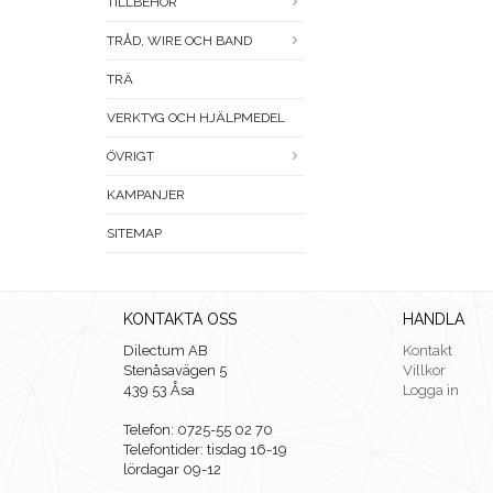
TILLBEHÖR
TRÅD, WIRE OCH BAND
TRÄ
VERKTYG OCH HJÄLPMEDEL
ÖVRIGT
KAMPANJER
SITEMAP
KONTAKTA OSS
HANDLA
Dilectum AB
Kontakt
Stenåsavägen 5
Villkor
439 53 Åsa
Logga in
Telefon: 0725-55 02 70
Telefontider: tisdag 16-19
lördagar 09-12