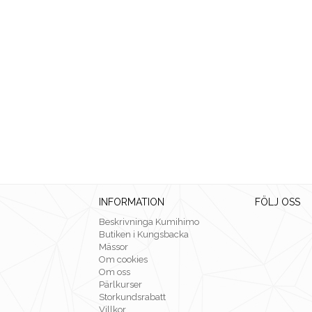
INFORMATION
FÖLJ OSS
Beskrivninga Kumihimo
Butiken i Kungsbacka
Mässor
Om cookies
Om oss
Pärlkurser
Storkundsrabatt
Villkor