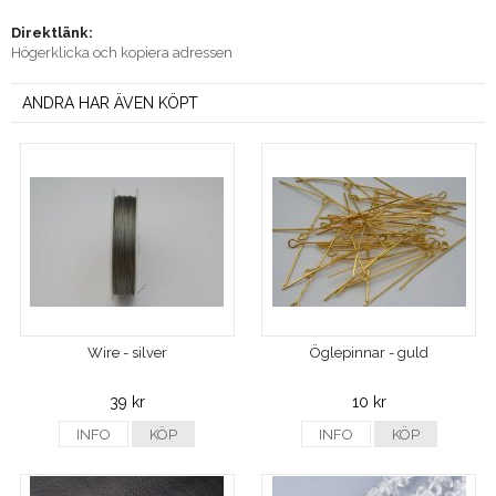
Direktlänk:
Högerklicka och kopiera adressen
ANDRA HAR ÄVEN KÖPT
Wire - silver
Öglepinnar - guld
39 kr
10 kr
INFO
KÖP
INFO
KÖP