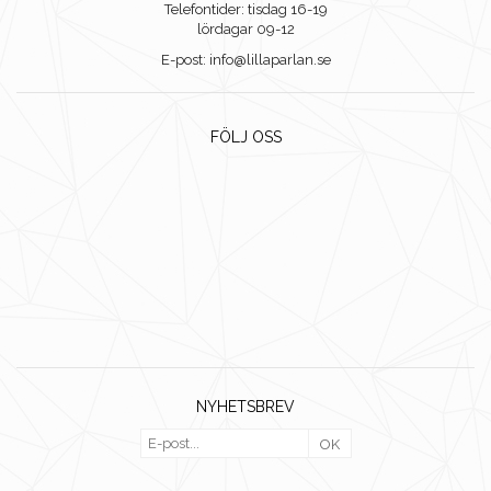
Telefontider: tisdag 16-19
lördagar 09-12
E-post: info@lillaparlan.se
FÖLJ OSS
NYHETSBREV
OK