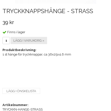
TRYCKKNAPPSHÄNGE - STRASS
39 kr
Finns i lager
LÄGG I VARUKORG »
Produktbeskrivning:
1 st hänge för tryckknappar, ca 36x25x4,6 mm
LÄGG I ÖNSKELISTA
Artikelnummer:
TRYCKKN-HANGE-STRASS