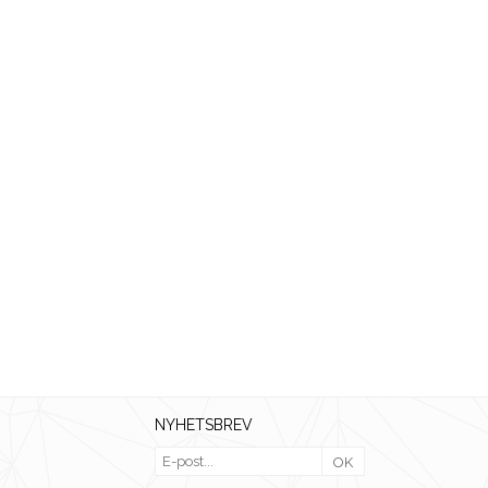
NYHETSBREV
OK