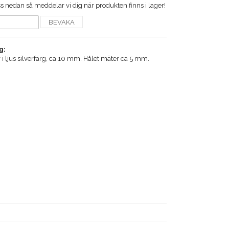
 nedan så meddelar vi dig när produkten finns i lager!
BEVAKA
g:
 i ljus silverfärg, ca 10 mm. Hålet mäter ca 5 mm.