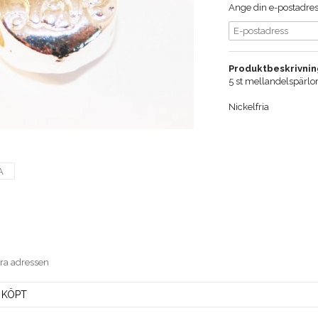
Ange din e-postadress
Produktbeskrivnin
5 st mellandelspärlor
Nickelfria
A
era adressen
 KÖPT