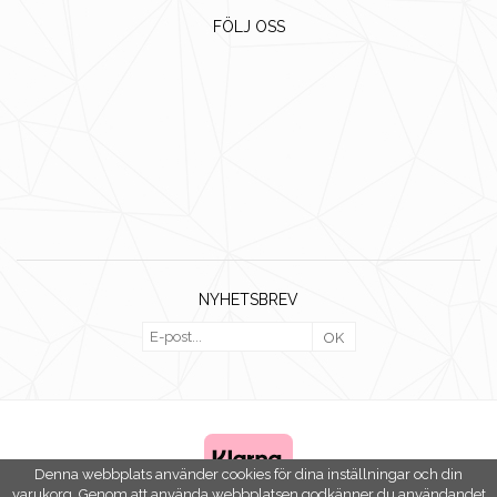
FÖLJ OSS
NYHETSBREV
OK
Denna webbplats använder cookies för dina inställningar och din
varukorg. Genom att använda webbplatsen godkänner du användandet