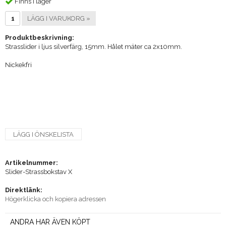
Finns i lager
LÄGG I VARUKORG »
Produktbeskrivning:
Strasslider i ljus silverfärg, 15mm. Hålet mäter ca 2x10mm.
Nickekfri
LÄGG I ÖNSKELISTA
Artikelnummer:
Slider-Strassbokstav X
Direktlänk:
Högerklicka och kopiera adressen
ANDRA HAR ÄVEN KÖPT