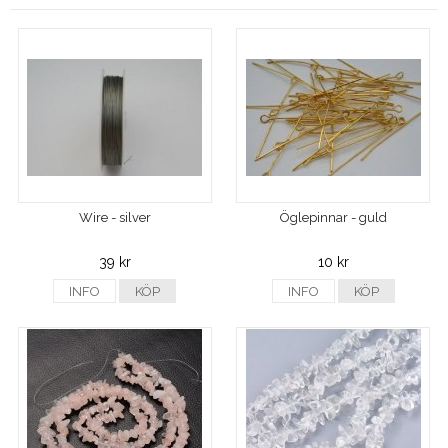
Wire - silver
Öglepinnar - guld
39 kr
10 kr
INFO
KÖP
INFO
KÖP