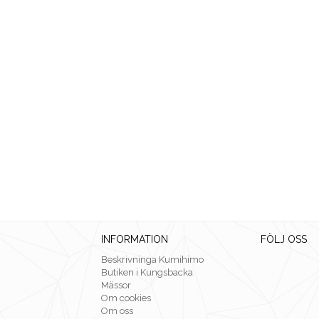
INFORMATION
FÖLJ OSS
Beskrivninga Kumihimo
Butiken i Kungsbacka
Mässor
Om cookies
Om oss