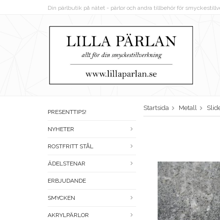
Din pärlbutik på nätet - pärlor och andra tillbehör för smyckestil
Startsida
Metall
Slid
PRESENTTIPS!
NYHETER
ROSTFRITT STÅL
ÄDELSTENAR
ERBJUDANDE
SMYCKEN
AKRYLPÄRLOR