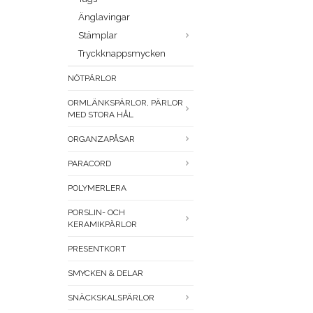
Änglavingar
Stämplar
Tryckknappsmycken
NÖTPÄRLOR
ORMLÄNKSPÄRLOR, PÄRLOR
MED STORA HÅL
ORGANZAPÅSAR
PARACORD
POLYMERLERA
PORSLIN- OCH
KERAMIKPÄRLOR
PRESENTKORT
SMYCKEN & DELAR
SNÄCKSKALSPÄRLOR