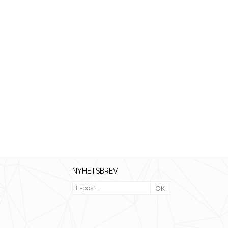
NYHETSBREV
OK