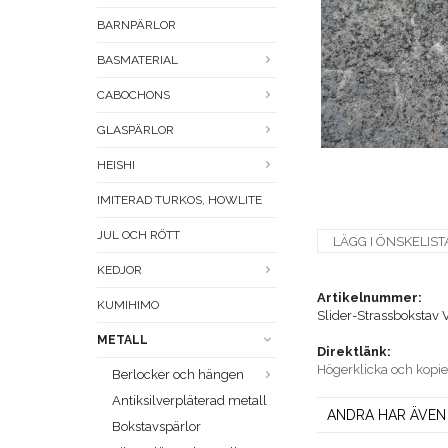
BARNPÄRLOR
BASMATERIAL
CABOCHONS
GLASPÄRLOR
HEISHI
IMITERAD TURKOS, HOWLITE
JUL OCH RÖTT
LÄGG I ÖNSKELIST
KEDJOR
Artikelnummer:
KUMIHIMO
Slider-Strassbokstav 
METALL
Direktlänk:
Högerklicka och kopi
Berlocker och hängen
Antiksilverpläterad metall
ANDRA HAR ÄVEN
Bokstavspärlor