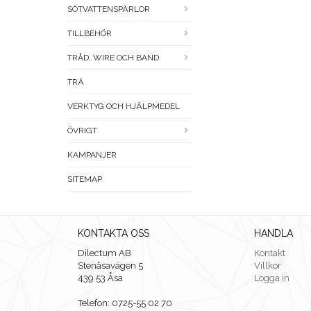
SÖTVATTENSPÄRLOR
TILLBEHÖR
TRÅD, WIRE OCH BAND
TRÄ
VERKTYG OCH HJÄLPMEDEL
ÖVRIGT
KAMPANJER
SITEMAP
KONTAKTA OSS
HANDLA
Dilectum AB
Kontakt
Stenåsavägen 5
Villkor
439 53 Åsa
Logga in
Telefon: 0725-55 02 70