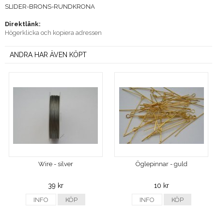
SLIDER-BRONS-RUNDKRONA
Direktlänk:
Högerklicka och kopiera adressen
ANDRA HAR ÄVEN KÖPT
Wire - silver
Öglepinnar - guld
39 kr
10 kr
INFO
KÖP
INFO
KÖP