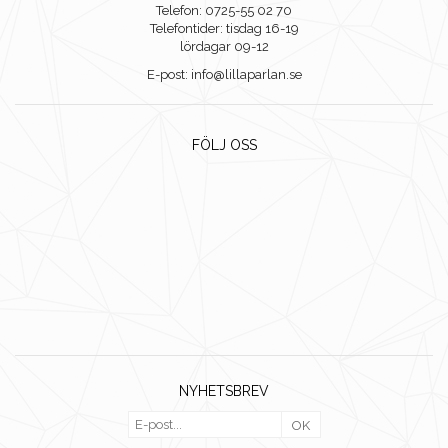
Telefon: 0725-55 02 70
Telefontider: tisdag 16-19
lördagar 09-12
E-post: info@lillaparlan.se
FÖLJ OSS
NYHETSBREV
OK