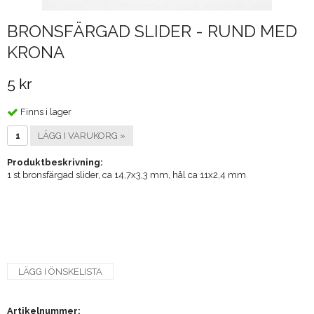
BRONSFÄRGAD SLIDER - RUND MED
KRONA
5 kr
Finns i lager
LÄGG I VARUKORG »
Produktbeskrivning:
1 st bronsfärgad slider, ca 14,7x3,3 mm, hål ca 11x2,4 mm
LÄGG I ÖNSKELISTA
Artikelnummer: