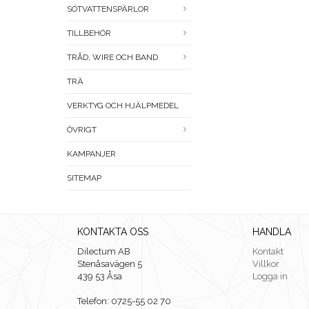
SÖTVATTENSPÄRLOR
TILLBEHÖR
TRÅD, WIRE OCH BAND
TRÄ
VERKTYG OCH HJÄLPMEDEL
ÖVRIGT
KAMPANJER
SITEMAP
KONTAKTA OSS
HANDLA
Dilectum AB
Kontakt
Stenåsavägen 5
Villkor
439 53 Åsa
Logga in
Telefon: 0725-55 02 70