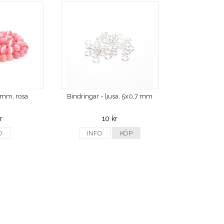
2 mm, rosa
Bindringar - ljusa, 5x0,7 mm
r
10 kr
O
INFO
KÖP