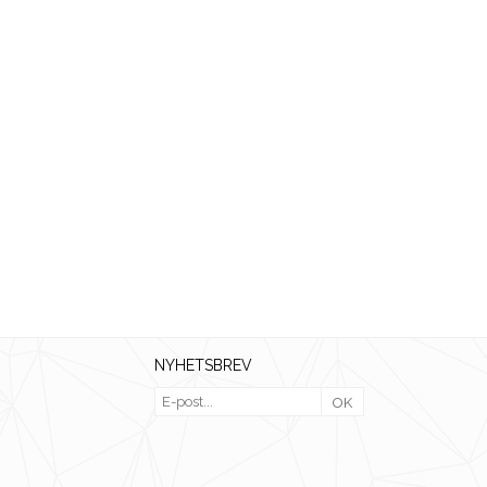
NYHETSBREV
OK