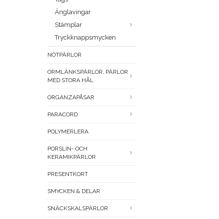
Änglavingar
Stämplar
Tryckknappsmycken
NÖTPÄRLOR
ORMLÄNKSPÄRLOR, PÄRLOR
MED STORA HÅL
ORGANZAPÅSAR
PARACORD
POLYMERLERA
PORSLIN- OCH
KERAMIKPÄRLOR
PRESENTKORT
SMYCKEN & DELAR
SNÄCKSKALSPÄRLOR