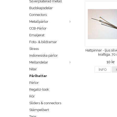
Silverpläterad metall
Budskapsdelar
Connectors
Metallpärlor
CCB-Pärlor
Emaljerat
Foto- & bildramar
Strass
Hattpinnar - ljus sil
kraftiga, 7
Indonesiska pärlor
10 kr
Mellandelar
Nitar
INFO
Pärlhattar
Pärlor
Regaliz-look
Rör
Sliders & connectors
Stämpelbart
Tags