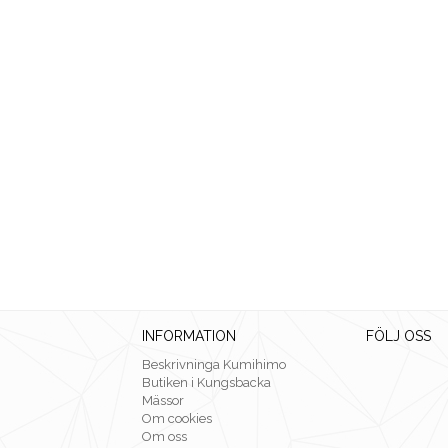
INFORMATION
FÖLJ OSS
Beskrivninga Kumihimo
Butiken i Kungsbacka
Mässor
Om cookies
Om oss