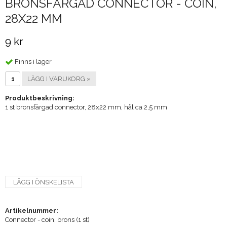
BRONSFÄRGAD CONNECTOR - COIN,
28X22 MM
9 kr
Finns i lager
LÄGG I VARUKORG »
Produktbeskrivning:
1 st bronsfärgad connector, 28x22 mm, hål ca 2,5 mm
LÄGG I ÖNSKELISTA
Artikelnummer:
Connector - coin, brons (1 st)