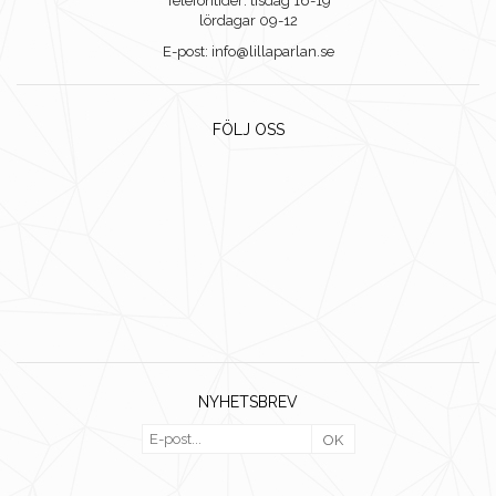
Telefontider: tisdag 16-19
lördagar 09-12
E-post: info@lillaparlan.se
FÖLJ OSS
NYHETSBREV
OK