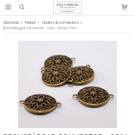
Startsida
Metall
Sliders & connectors
Produkten har blivit tillagd i
Bronsfärgad connector - coin, 28x22 mm
varukorgen