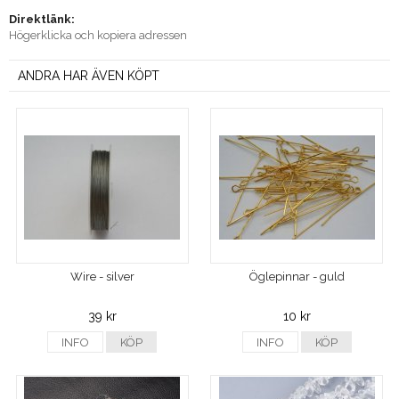
Direktlänk:
Högerklicka och kopiera adressen
ANDRA HAR ÄVEN KÖPT
Wire - silver
Öglepinnar - guld
39 kr
10 kr
INFO
KÖP
INFO
KÖP