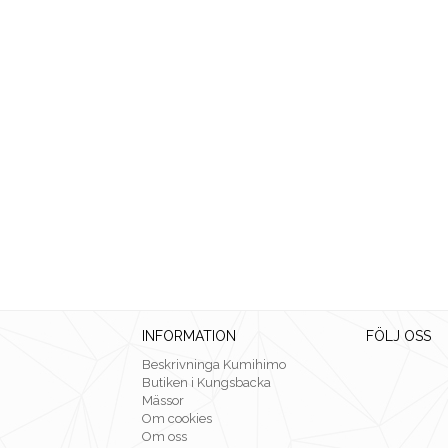
INFORMATION
FÖLJ OSS
Beskrivninga Kumihimo
Butiken i Kungsbacka
Mässor
Om cookies
Om oss