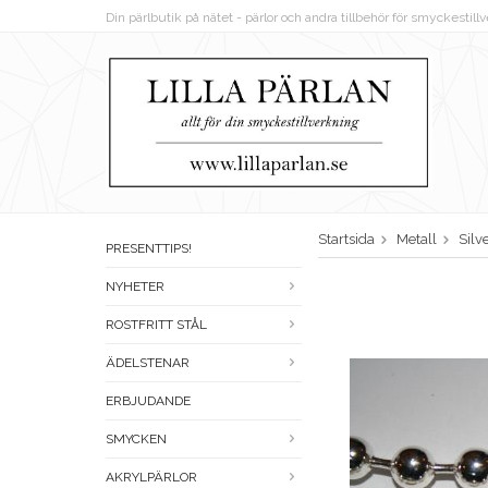
Din pärlbutik på nätet - pärlor och andra tillbehör för smyckestil
Startsida
Metall
Silv
PRESENTTIPS!
NYHETER
ROSTFRITT STÅL
ÄDELSTENAR
ERBJUDANDE
SMYCKEN
AKRYLPÄRLOR