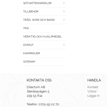
SÖTVATTENSPÄRLOR
TILLBEHÖR
TRÅD, WIRE OCH BAND
TRÄ
VERKTYG OCH HJÄLPMEDEL
ÖVRIGT
KAMPANJER
SITEMAP
KONTAKTA OSS
HANDLA
Dilectum AB
Kontakt
Stenåsavägen 5
Villkor
439 53 Åsa
Logga in
Telefon: 0725-55 02 70