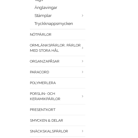
Änglavingar
Stämplar
Tryckknappsmycken
NÖTPÄRLOR
ORMLÄNKSPÄRLOR, PÄRLOR
MED STORA HÅL
ORGANZAPÅSAR
PARACORD
POLYMERLERA
PORSLIN- OCH
KERAMIKPÄRLOR
PRESENTKORT
SMYCKEN & DELAR
SNÄCKSKALSPÄRLOR