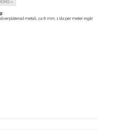
KORG »
g:
 silverpläterad metall, ca 8 mm, 1 lås per meter ingår