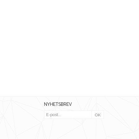
NYHETSBREV
OK