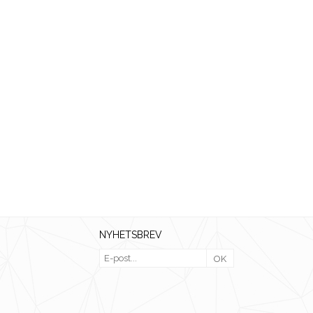
NYHETSBREV
OK