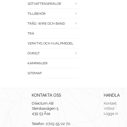
SÖTVATTENSPÄRLOR
TILLBEHÖR
TRÅD, WIRE OCH BAND
TRÄ
VERKTYG OCH HJÄLPMEDEL
ÖVRIGT
KAMPANJER
SITEMAP
KONTAKTA OSS
HANDLA
Dilectum AB
Kontakt
Stenåsavägen 5
Villkor
439 53 Åsa
Logga in
Telefon: 0725-55 02 70