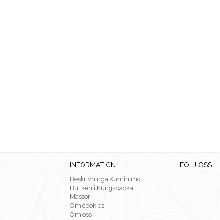
INFORMATION
FÖLJ OSS
Beskrivninga Kumihimo
Butiken i Kungsbacka
Mässor
Om cookies
Om oss