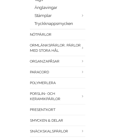
Änglavingar
Stämplar
Tryckknappsmycken
NÖTPÄRLOR
ORMLÄNKSPÄRLOR, PÄRLOR
MED STORA HÅL
ORGANZAPÅSAR
PARACORD
POLYMERLERA
PORSLIN- OCH
KERAMIKPÄRLOR
PRESENTKORT
SMYCKEN & DELAR
SNÄCKSKALSPÄRLOR