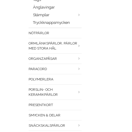
Änglavingar
Stämplar
Tryckknappsmycken
NÖTPÄRLOR
ORMLÄNKSPÄRLOR, PÄRLOR
MED STORA HÅL
ORGANZAPÅSAR
PARACORD
POLYMERLERA
PORSLIN- OCH
KERAMIKPÄRLOR
PRESENTKORT
SMYCKEN & DELAR
SNÄCKSKALSPÄRLOR