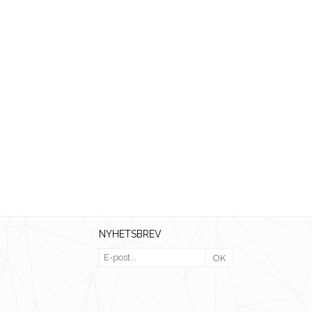
NYHETSBREV
OK