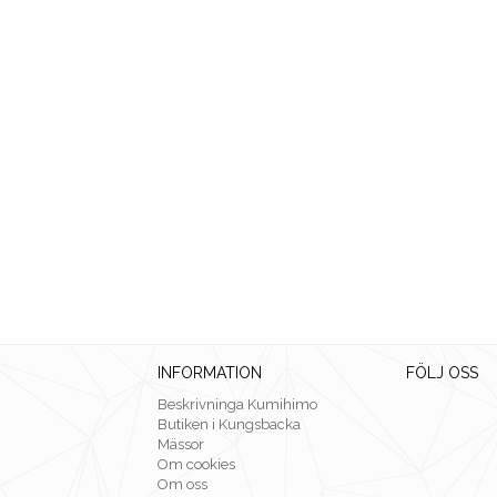
INFORMATION
FÖLJ OSS
Beskrivninga Kumihimo
Butiken i Kungsbacka
Mässor
Om cookies
Om oss