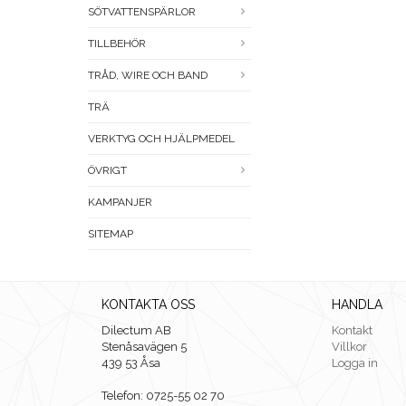
SÖTVATTENSPÄRLOR
TILLBEHÖR
TRÅD, WIRE OCH BAND
TRÄ
VERKTYG OCH HJÄLPMEDEL
ÖVRIGT
KAMPANJER
SITEMAP
KONTAKTA OSS
HANDLA
Dilectum AB
Kontakt
Stenåsavägen 5
Villkor
439 53 Åsa
Logga in
Telefon: 0725-55 02 70