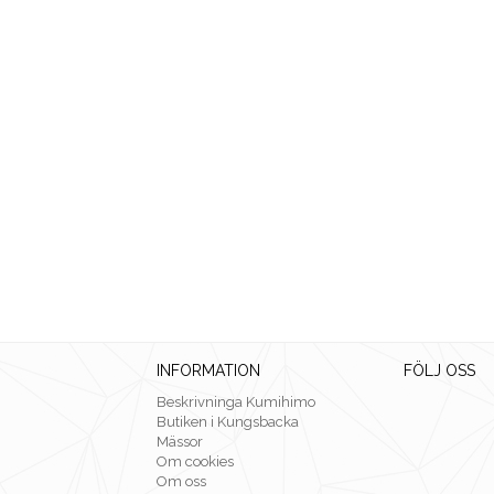
INFORMATION
FÖLJ OSS
Beskrivninga Kumihimo
Butiken i Kungsbacka
Mässor
Om cookies
Om oss