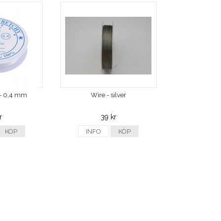
d - 0,4 mm
Wire - silver
r
39 kr
KÖP
INFO
KÖP