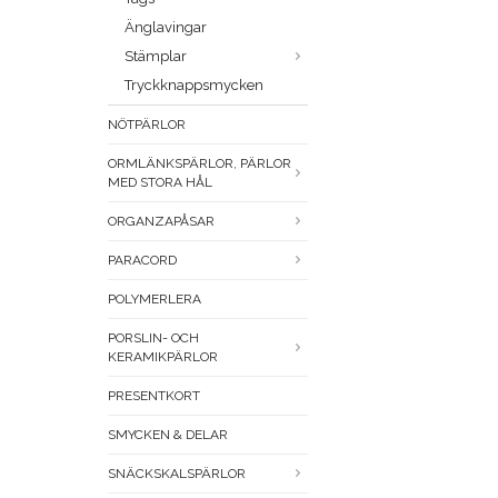
Änglavingar
Stämplar
Tryckknappsmycken
NÖTPÄRLOR
ORMLÄNKSPÄRLOR, PÄRLOR
MED STORA HÅL
ORGANZAPÅSAR
PARACORD
POLYMERLERA
PORSLIN- OCH
KERAMIKPÄRLOR
PRESENTKORT
SMYCKEN & DELAR
SNÄCKSKALSPÄRLOR