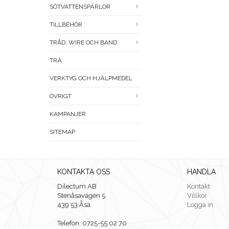
SÖTVATTENSPÄRLOR
TILLBEHÖR
TRÅD, WIRE OCH BAND
TRÄ
VERKTYG OCH HJÄLPMEDEL
ÖVRIGT
KAMPANJER
SITEMAP
KONTAKTA OSS
HANDLA
Dilectum AB
Kontakt
Stenåsavägen 5
Villkor
439 53 Åsa
Logga in
Telefon: 0725-55 02 70