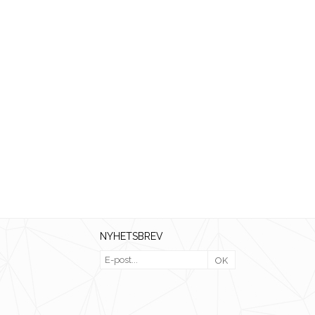
NYHETSBREV
OK