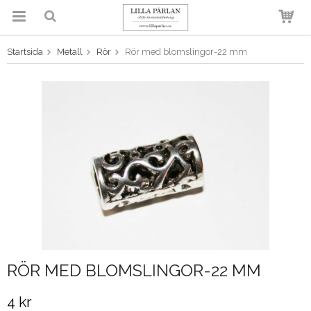
Startsida
Metall
Rör
Rör med blomslingor-22 mm
Produkten har blivit tillagd i
varukorgen
RÖR MED BLOMSLINGOR-22 MM
4 kr