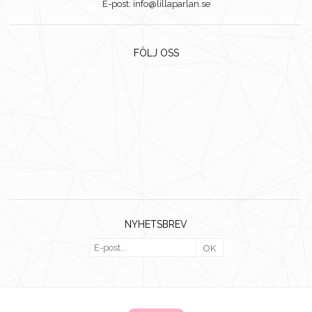
E-post: info@lillaparlan.se
FÖLJ OSS
NYHETSBREV
OK