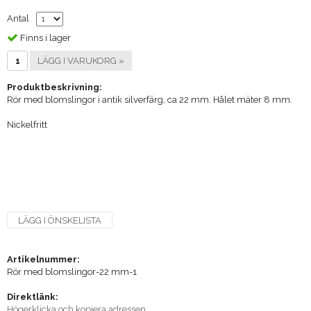
Antal
Finns i lager
LÄGG I VARUKORG »
Produktbeskrivning:
Rör med blomslingor i antik silverfärg, ca 22 mm. Hålet mäter 8 mm.
Nickelfritt
LÄGG I ÖNSKELISTA
Artikelnummer:
Rör med blomslingor-22 mm-1
Direktlänk:
Högerklicka och kopiera adressen