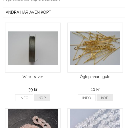
ANDRA HAR ÄVEN KÖPT
Wire - silver
Öglepinnar - guld
39 kr
10 kr
INFO
KÖP
INFO
KÖP