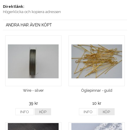
Direktlänk:
Högerklicka och kopiera adressen
ANDRA HAR ÄVEN KÖPT
Wire - silver
Öglepinnar - guld
39 kr
10 kr
INFO
KÖP
INFO
KÖP