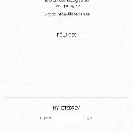
Telefontider: tisdag 16-19
lördagar 09-12
E-post: info@lillaparlan.se
FÖLJ OSS
NYHETSBREV
OK