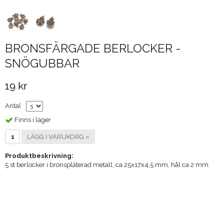
BRONSFÄRGADE BERLOCKER -
SNÖGUBBAR
19 kr
Antal
Finns i lager
LÄGG I VARUKORG »
Produktbeskrivning:
5 st berlocker i bronspläterad metall, ca 25x17x4,5 mm, hål ca 2 mm