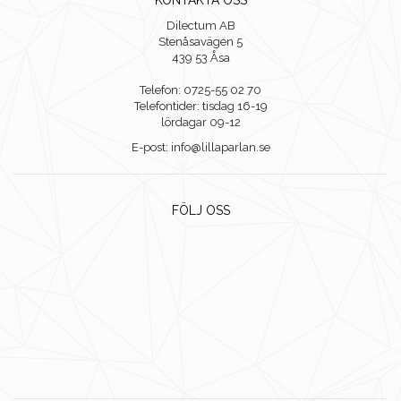
KONTAKTA OSS
Dilectum AB
Stenåsavägen 5
439 53 Åsa
Telefon: 0725-55 02 70
Telefontider: tisdag 16-19
lördagar 09-12
E-post: info@lillaparlan.se
FÖLJ OSS