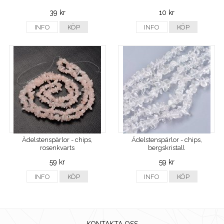
39 kr
10 kr
INFO
KÖP
INFO
KÖP
Ädelstenspärlor - chips,
Ädelstenspärlor - chips,
rosenkvarts
bergskristall
59 kr
59 kr
INFO
KÖP
INFO
KÖP