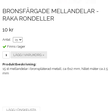
BRONSFÄRGADE MELLANDELAR -
RAKA RONDELLER
10 kr
Antal
Finns i lager
LÄGG I VARUKORG »
Produktbeskrivning:
15 st mellandelar i bronspläterad metall, ca 6x2 mm, hålet mäter ca 2,5
mm
LÄGG I ÖNSKELISTA