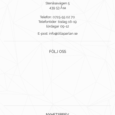
Stenåsavägen 5
439 53 Åsa
Telefon: 0725-55 02 70
Telefontider: tisdag 16-19
lördagar 09-12
E-post: info@lillaparlan.se
FÖLJ OSS
NYHETSBREV