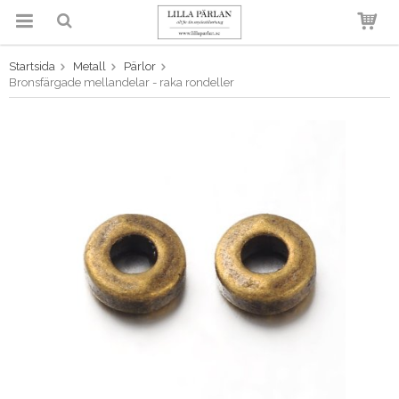
Startsida
Metall
Pärlor
Produkten har blivit tillagd i
Bronsfärgade mellandelar - raka rondeller
varukorgen