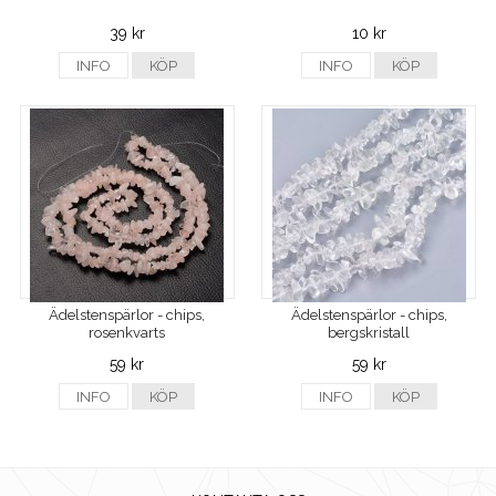
39 kr
10 kr
INFO
KÖP
INFO
KÖP
Ädelstenspärlor - chips,
Ädelstenspärlor - chips,
rosenkvarts
bergskristall
59 kr
59 kr
INFO
KÖP
INFO
KÖP