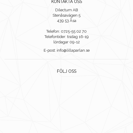
KONTAKTA OSS
Dilectum AB
Stenåsavägen 5
439 53 Åsa
Telefon: 0725-55 02 70
Telefontider: tisdag 16-19
lördagar 09-12
E-post: info@lillaparlan.se
FÖLJ OSS