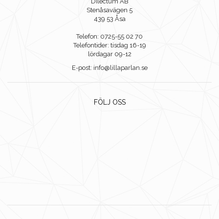
Dilectum AB
Stenåsavägen 5
439 53 Åsa
Telefon: 0725-55 02 70
Telefontider: tisdag 16-19
lördagar 09-12
E-post: info@lillaparlan.se
FÖLJ OSS