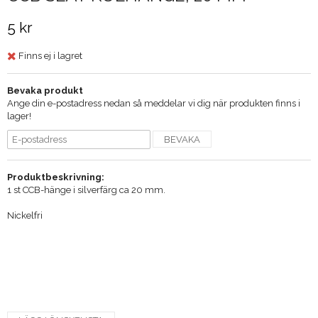
5 kr
Finns ej i lagret
Bevaka produkt
Ange din e-postadress nedan så meddelar vi dig när produkten finns i
lager!
BEVAKA
Produktbeskrivning:
1 st CCB-hänge i silverfärg ca 20 mm.
Nickelfri