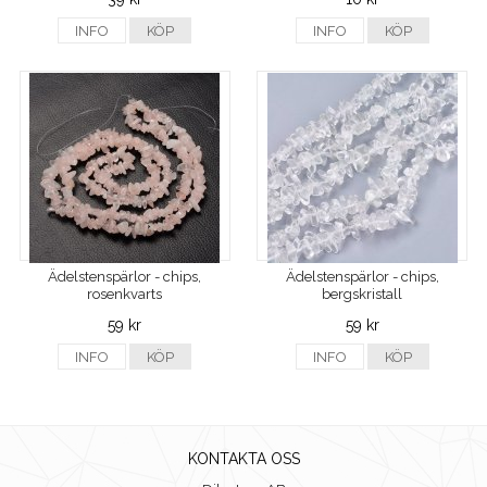
INFO
KÖP
INFO
KÖP
Ädelstenspärlor - chips,
Ädelstenspärlor - chips,
rosenkvarts
bergskristall
59 kr
59 kr
INFO
KÖP
INFO
KÖP
KONTAKTA OSS