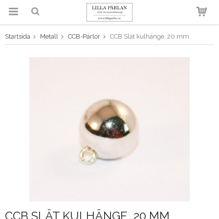
Startsida
Metall
CCB-Pärlor
CCB Slät kulhänge, 20 mm
Produkten har blivit tillagd i
varukorgen
CCB SLÄT KULHÄNGE, 20 MM