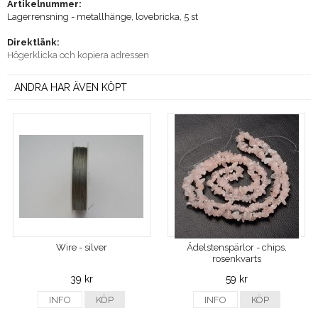
Artikelnummer:
Lagerrensning - metallhänge, lovebricka, 5 st
Direktlänk:
Högerklicka och kopiera adressen
ANDRA HAR ÄVEN KÖPT
Wire - silver
Ädelstenspärlor - chips,
rosenkvarts
39 kr
59 kr
INFO
KÖP
INFO
KÖP