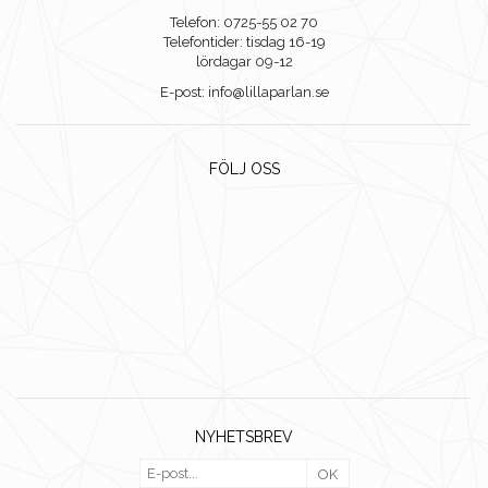
Telefon: 0725-55 02 70
Telefontider: tisdag 16-19
lördagar 09-12
E-post: info@lillaparlan.se
FÖLJ OSS
NYHETSBREV
OK