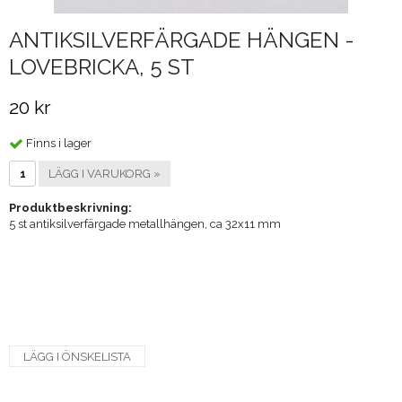
ANTIKSILVERFÄRGADE HÄNGEN -
LOVEBRICKA, 5 ST
20 kr
Finns i lager
LÄGG I VARUKORG »
Produktbeskrivning:
5 st antiksilverfärgade metallhängen, ca 32x11 mm
LÄGG I ÖNSKELISTA