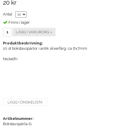
20 kr
Antal
Finns i lager
LÄGG I VARUKORG »
Produktbeskrivning:
10 st bokstavspärlor i antik silverfärg, ca 6x7mm.
Nickelfri
LÄGG I ÖNSKELISTA
Artikelnummer:
Bokstavspärla-G