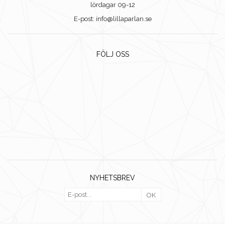
lördagar 09-12
E-post: info@lillaparlan.se
FÖLJ OSS
NYHETSBREV
OK