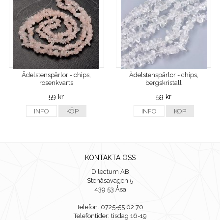
Ädelstenspärlor - chips,
Ädelstenspärlor - chips,
rosenkvarts
bergskristall
59 kr
59 kr
INFO
KÖP
INFO
KÖP
KONTAKTA OSS
Dilectum AB
Stenåsavägen 5
439 53 Åsa
Telefon: 0725-55 02 70
Telefontider: tisdag 16-19