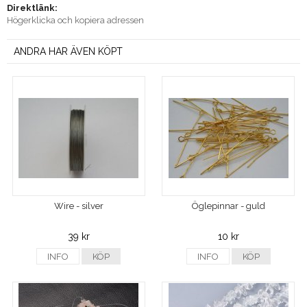
Direktlänk:
Högerklicka och kopiera adressen
ANDRA HAR ÄVEN KÖPT
Wire - silver
Öglepinnar - guld
39 kr
10 kr
INFO
KÖP
INFO
KÖP