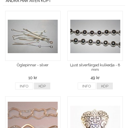
ANDRA HAR ÄVEN KÖPT
Öglepinnar - silver
Ljust silverfärgad kulkedja - 8
mm
10 kr
49 kr
INFO
KÖP
INFO
KÖP