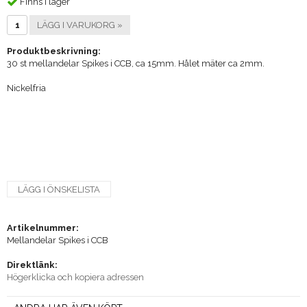
Finns i lager
LÄGG I VARUKORG »
Produktbeskrivning:
30 st mellandelar Spikes i CCB, ca 15mm. Hålet mäter ca 2mm.
Nickelfria
LÄGG I ÖNSKELISTA
Artikelnummer:
Mellandelar Spikes i CCB
Direktlänk:
Högerklicka och kopiera adressen