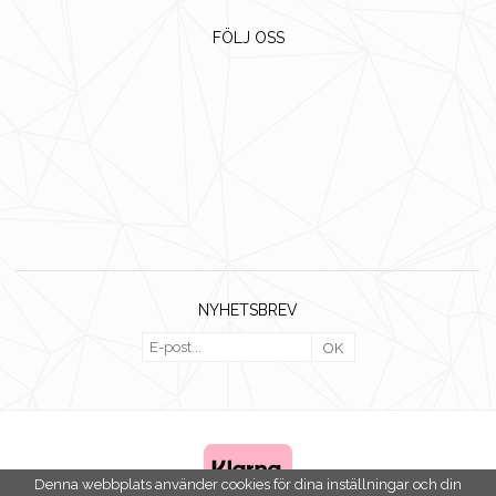
FÖLJ OSS
NYHETSBREV
OK
Denna webbplats använder cookies för dina inställningar och din