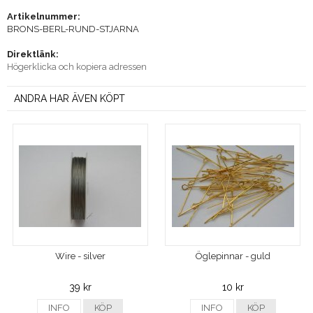
Artikelnummer:
BRONS-BERL-RUND-STJARNA
Direktlänk:
Högerklicka och kopiera adressen
ANDRA HAR ÄVEN KÖPT
Wire - silver
Öglepinnar - guld
39 kr
10 kr
INFO
KÖP
INFO
KÖP