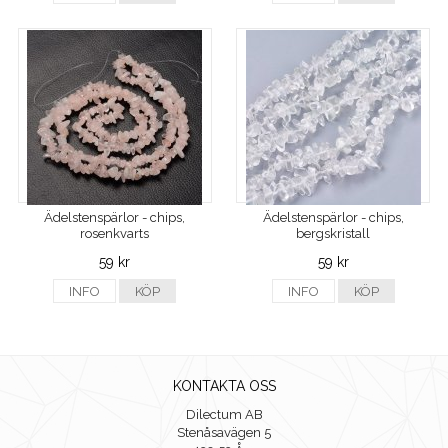
Ädelstenspärlor - chips,
Ädelstenspärlor - chips,
rosenkvarts
bergskristall
59 kr
59 kr
INFO
KÖP
INFO
KÖP
KONTAKTA OSS
Dilectum AB
Stenåsavägen 5