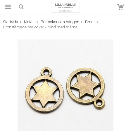
Startsida
Metall
Berlocker och hängen
Brons
Produkten har blivit tillagd i
Bronsfärgade berlocker - rund med stjärna
varukorgen