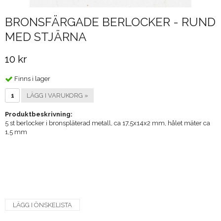
BRONSFÄRGADE BERLOCKER - RUND
MED STJÄRNA
10 kr
Finns i lager
LÄGG I VARUKORG »
Produktbeskrivning:
5 st berlocker i bronspläterad metall, ca 17,5x14x2 mm, hålet mäter ca
1,5 mm
LÄGG I ÖNSKELISTA