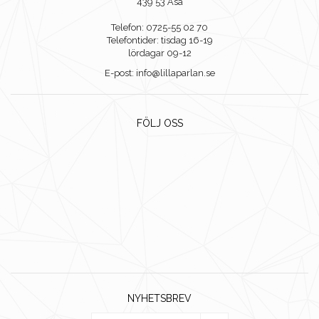
439 53 Åsa
Telefon: 0725-55 02 70
Telefontider: tisdag 16-19
lördagar 09-12
E-post: info@lillaparlan.se
FÖLJ OSS
NYHETSBREV