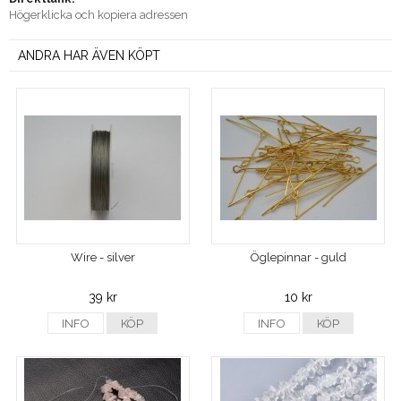
Högerklicka och kopiera adressen
ANDRA HAR ÄVEN KÖPT
Wire - silver
Öglepinnar - guld
39 kr
10 kr
INFO
KÖP
INFO
KÖP