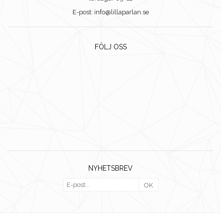
E-post: info@lillaparlan.se
FÖLJ OSS
NYHETSBREV
OK