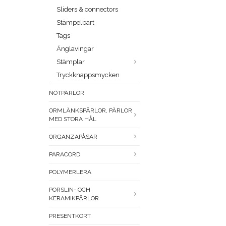
Sliders & connectors
Stämpelbart
Tags
Änglavingar
Stämplar
Tryckknappsmycken
NÖTPÄRLOR
ORMLÄNKSPÄRLOR, PÄRLOR
MED STORA HÅL
ORGANZAPÅSAR
PARACORD
POLYMERLERA
PORSLIN- OCH
KERAMIKPÄRLOR
PRESENTKORT