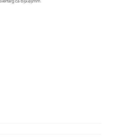
silverfärg ca 85x45mm.