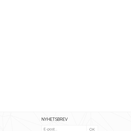
NYHETSBREV
OK