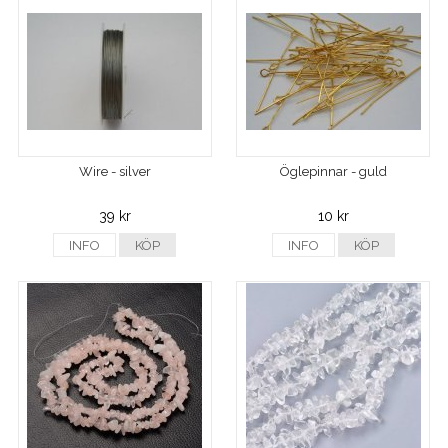
Wire - silver
Öglepinnar - guld
39 kr
10 kr
INFO
KÖP
INFO
KÖP