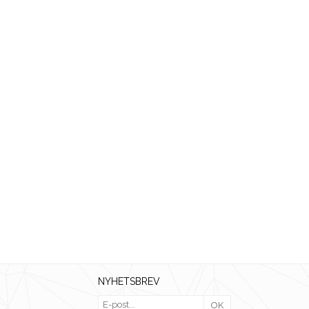
NYHETSBREV
OK