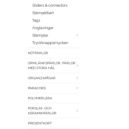
Sliders & connectors
Stämpelbart
Tags
Änglavingar
Stämplar
Tryckknappsmycken
NÖTPÄRLOR
ORMLÄNKSPÄRLOR, PÄRLOR
MED STORA HÅL
ORGANZAPÅSAR
PARACORD
POLYMERLERA
PORSLIN- OCH
KERAMIKPÄRLOR
PRESENTKORT