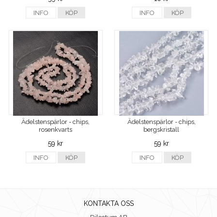
INFO
KÖP
INFO
KÖP
Ädelstenspärlor - chips,
Ädelstenspärlor - chips,
rosenkvarts
bergskristall
59 kr
59 kr
INFO
KÖP
INFO
KÖP
KONTAKTA OSS