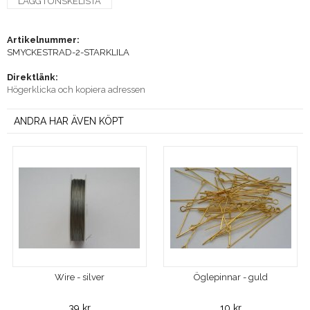
LÄGG I ÖNSKELISTA
Artikelnummer:
SMYCKESTRAD-2-STARKLILA
Direktlänk:
Högerklicka och kopiera adressen
ANDRA HAR ÄVEN KÖPT
Wire - silver
Öglepinnar - guld
39 kr
10 kr