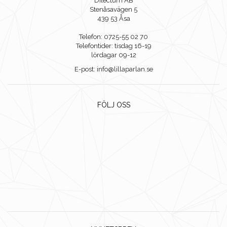
Dilectum AB
Stenåsavägen 5
439 53 Åsa
Telefon: 0725-55 02 70
Telefontider: tisdag 16-19
lördagar 09-12
E-post: info@lillaparlan.se
FÖLJ OSS