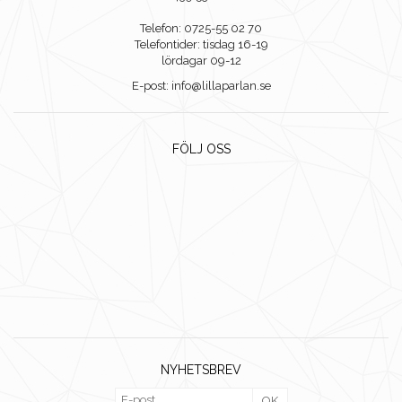
Telefon: 0725-55 02 70
Telefontider: tisdag 16-19
lördagar 09-12
E-post: info@lillaparlan.se
FÖLJ OSS
NYHETSBREV
OK