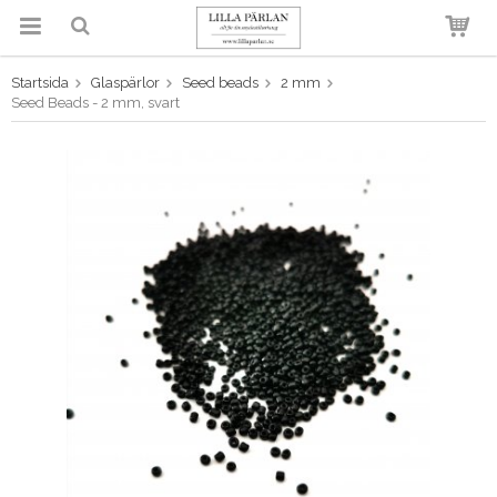
Startsida
Glaspärlor
Seed beads
2 mm
Produkten har blivit tillagd i
Seed Beads - 2 mm, svart
varukorgen