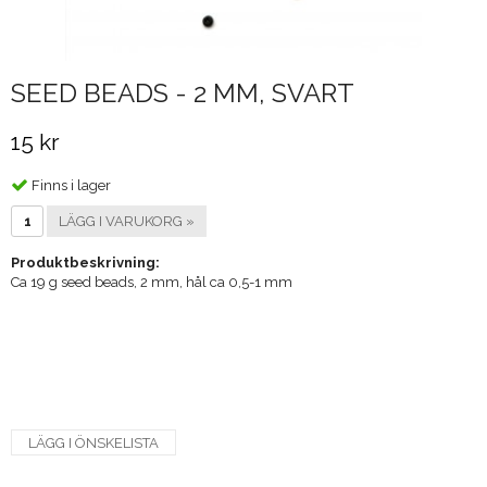
SEED BEADS - 2 MM, SVART
15 kr
Finns i lager
LÄGG I VARUKORG »
Produktbeskrivning:
Ca 19 g seed beads, 2 mm, hål ca 0,5-1 mm
LÄGG I ÖNSKELISTA