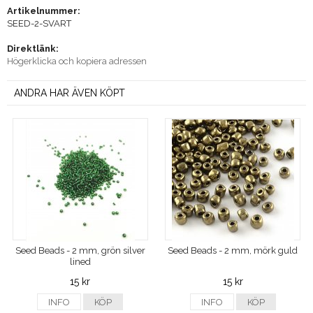
Artikelnummer:
SEED-2-SVART
Direktlänk:
Högerklicka och kopiera adressen
ANDRA HAR ÄVEN KÖPT
Seed Beads - 2 mm, grön silver
Seed Beads - 2 mm, mörk guld
lined
15 kr
15 kr
INFO
KÖP
INFO
KÖP