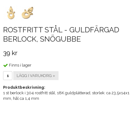
ROSTFRITT STÅL - GULDFÄRGAD
BERLOCK, SNÖGUBBE
39 kr
Finns i lager
LÄGG I VARUKORG »
Produktbeskrivning:
1 st berlock i 304 rostfritt stål, 18K guldplätterad, storlek: ca 23,5x14x1
mm, hål ca 1,4 mm