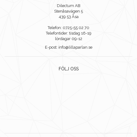
Dilectum AB
Stenåsavägen 5
439 53 Åsa
Telefon: 0725-55 02 70
Telefontider: tisdag 16-19
lördagar 09-12
E-post: info@lillaparlan.se
FÖLJ OSS