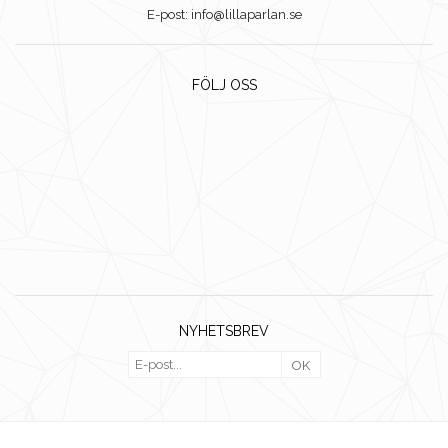
E-post: info@lillaparlan.se
FÖLJ OSS
NYHETSBREV
OK