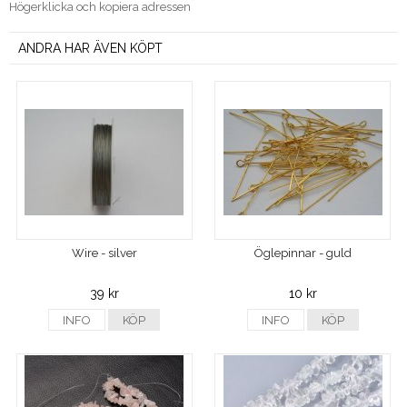
Högerklicka och kopiera adressen
ANDRA HAR ÄVEN KÖPT
Wire - silver
Öglepinnar - guld
39 kr
10 kr
INFO
KÖP
INFO
KÖP