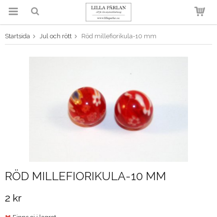
Startsida
Jul och rött
Röd millefiorikula-10 mm
Produkten har blivit tillagd i
varukorgen
RÖD MILLEFIORIKULA-10 MM
2 kr