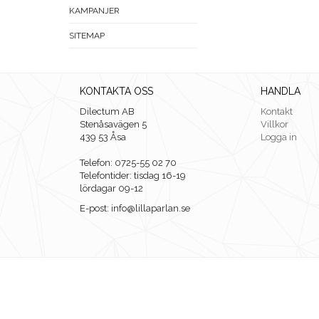
KAMPANJER
SITEMAP
KONTAKTA OSS
HANDLA
Dilectum AB
Kontakt
Stenåsavägen 5
Villkor
439 53 Åsa
Logga in
Telefon: 0725-55 02 70
Telefontider: tisdag 16-19
lördagar 09-12
E-post: info@lillaparlan.se