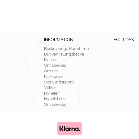
INFORMATION
FÖLJ OSS
Beskrivninga Kumihimo
Butiken i Kungsbacka
Mässor
Om cookies
Om oss
Pärlkurser
Storkundsrabatt
Villkor
Nyheter
Nyhetsbrev
Om cookies