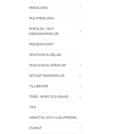
PARACORD
POLYMERLERA
PORSLIN- OCH
KERAMIKPÄRLOR
PRESENTKORT
SMYCKEN & DELAR
SNÄCKSKALSPÄRLOR
SÖTVATTENSPÄRLOR
TILLBEHÖR
TRÅD, WIRE OCH BAND
TRÄ
VERKTYG OCH HJÄLPMEDEL
ÖVRIGT