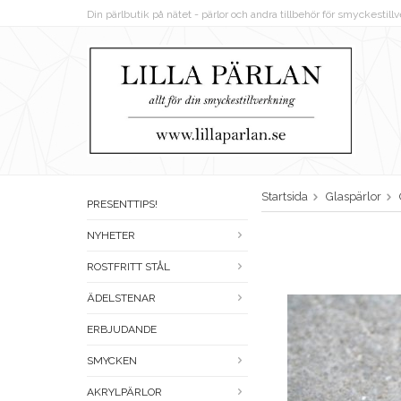
Din pärlbutik på nätet - pärlor och andra tillbehör för smyckestil
Startsida
Glaspärlor
PRESENTTIPS!
NYHETER
ROSTFRITT STÅL
ÄDELSTENAR
ERBJUDANDE
SMYCKEN
AKRYLPÄRLOR