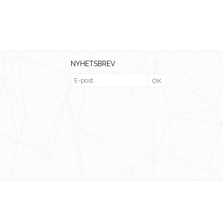
NYHETSBREV
OK