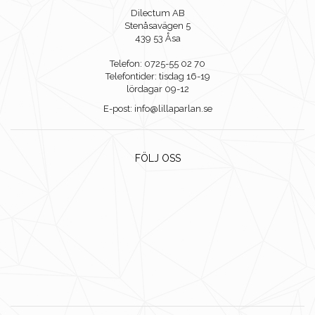
Dilectum AB
Stenåsavägen 5
439 53 Åsa
Telefon: 0725-55 02 70
Telefontider: tisdag 16-19
lördagar 09-12
E-post: info@lillaparlan.se
FÖLJ OSS