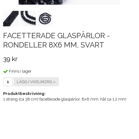
FACETTERADE GLASPÄRLOR -
RONDELLER 8X6 MM, SVART
39 kr
Finns i lager
LÄGG I VARUKORG »
Produktbeskrivning:
1 sträng (ca 38 cm) facetterade glaspärlor, 8x6 mm, hål ca 1,2 mm