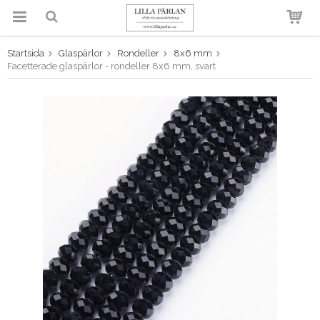
Startsida
Glaspärlor
Rondeller
8x6 mm
Produkten har blivit tillagd i
Facetterade glaspärlor - rondeller 8x6 mm, svart
varukorgen