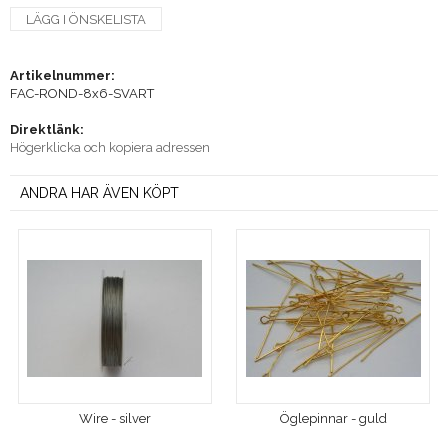
LÄGG I ÖNSKELISTA
Artikelnummer:
FAC-ROND-8x6-SVART
Direktlänk:
Högerklicka och kopiera adressen
ANDRA HAR ÄVEN KÖPT
Wire - silver
Öglepinnar - guld