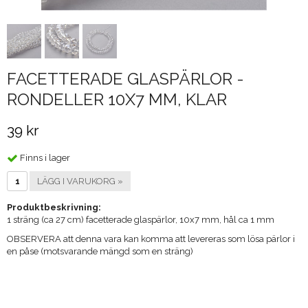
FACETTERADE GLASPÄRLOR -
RONDELLER 10X7 MM, KLAR
39 kr
Finns i lager
LÄGG I VARUKORG »
Produktbeskrivning:
1 sträng (ca 27 cm) facetterade glaspärlor, 10x7 mm, hål ca 1 mm
OBSERVERA att denna vara kan komma att levereras som lösa pärlor i
en påse (motsvarande mängd som en sträng)