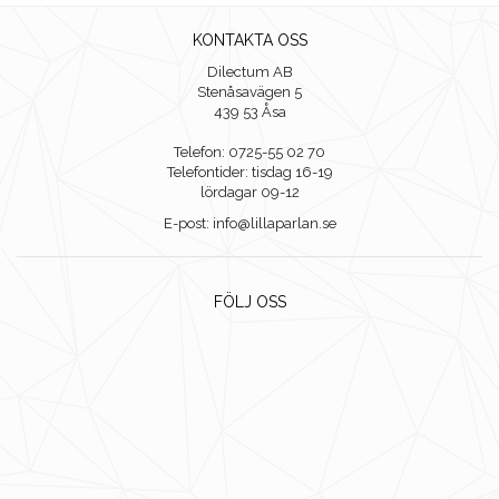
KONTAKTA OSS
Dilectum AB
Stenåsavägen 5
439 53 Åsa
Telefon: 0725-55 02 70
Telefontider: tisdag 16-19
lördagar 09-12
E-post: info@lillaparlan.se
FÖLJ OSS