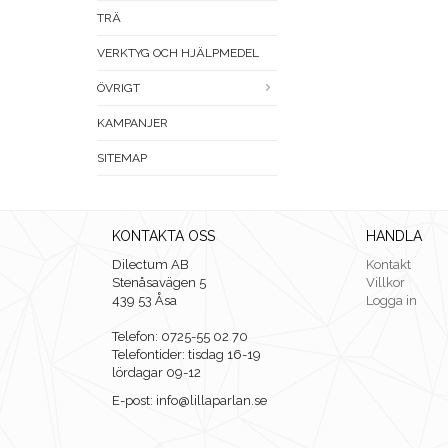
TRÄ
VERKTYG OCH HJÄLPMEDEL
ÖVRIGT
KAMPANJER
SITEMAP
KONTAKTA OSS
HANDLA
Dilectum AB
Kontakt
Stenåsavägen 5
Villkor
439 53 Åsa
Logga in
Telefon: 0725-55 02 70
Telefontider: tisdag 16-19
lördagar 09-12
E-post: info@lillaparlan.se