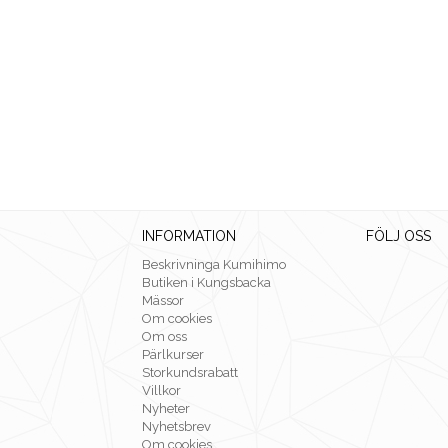
INFORMATION
FÖLJ OSS
Beskrivninga Kumihimo
Butiken i Kungsbacka
Mässor
Om cookies
Om oss
Pärlkurser
Storkundsrabatt
Villkor
Nyheter
Nyhetsbrev
Om cookies