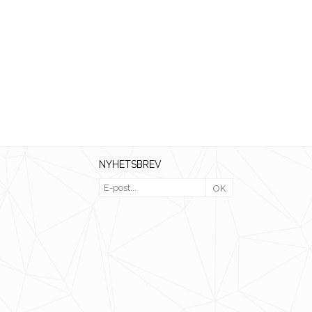
NYHETSBREV
OK