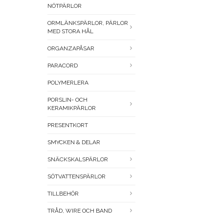
NÖTPÄRLOR
ORMLÄNKSPÄRLOR, PÄRLOR
MED STORA HÅL
ORGANZAPÅSAR
PARACORD
POLYMERLERA
PORSLIN- OCH
KERAMIKPÄRLOR
PRESENTKORT
SMYCKEN & DELAR
SNÄCKSKALSPÄRLOR
SÖTVATTENSPÄRLOR
TILLBEHÖR
TRÅD, WIRE OCH BAND