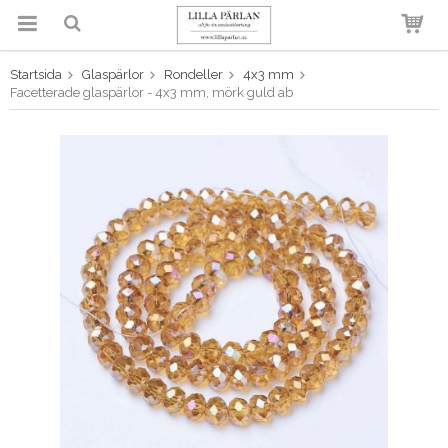
Startsida
Glaspärlor
Rondeller
4x3 mm
Produkten har blivit tillagd i
Facetterade glaspärlor - 4x3 mm, mörk guld ab
varukorgen