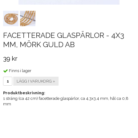
FACETTERADE GLASPÄRLOR - 4X3
MM, MÖRK GULD AB
39 kr
Finns i lager
LÄGG I VARUKORG »
Produktbeskrivning:
1 sträng (ca 42 cm) facetterade glaspärlor, ca 4,3x3,4 mm, hål ca 0,8
mm