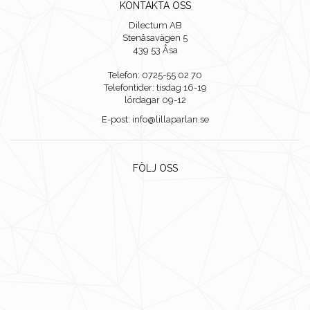
KONTAKTA OSS
Dilectum AB
Stenåsavägen 5
439 53 Åsa
Telefon: 0725-55 02 70
Telefontider: tisdag 16-19
lördagar 09-12
E-post: info@lillaparlan.se
FÖLJ OSS