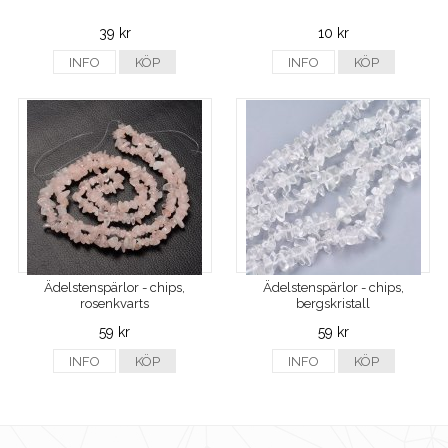
39 kr
10 kr
INFO
KÖP
INFO
KÖP
Ädelstenspärlor - chips,
Ädelstenspärlor - chips,
rosenkvarts
bergskristall
59 kr
59 kr
INFO
KÖP
INFO
KÖP