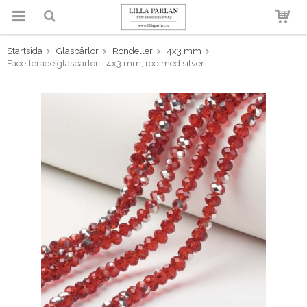
Startsida
Glaspärlor
Rondeller
4x3 mm
Produkten har blivit tillagd i
Facetterade glaspärlor - 4x3 mm, röd med silver
varukorgen