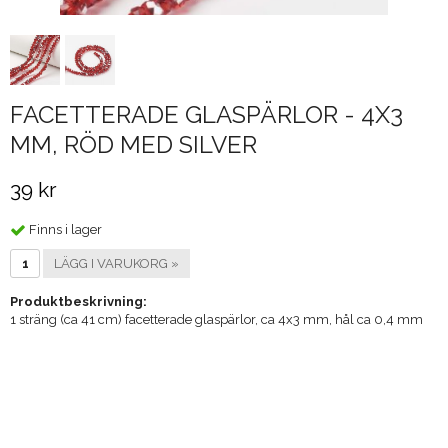
FACETTERADE GLASPÄRLOR - 4X3
MM, RÖD MED SILVER
39 kr
Finns i lager
LÄGG I VARUKORG »
Produktbeskrivning:
1 sträng (ca 41 cm) facetterade glaspärlor, ca 4x3 mm, hål ca 0,4 mm