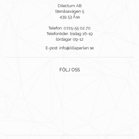
Dilectum AB
Stenåsavägen 5
439 53 Åsa
Telefon: 0725-55 02 70
Telefontider: tisdag 16-19
lördagar 09-12
E-post: info@lillaparlan.se
FÖLJ OSS