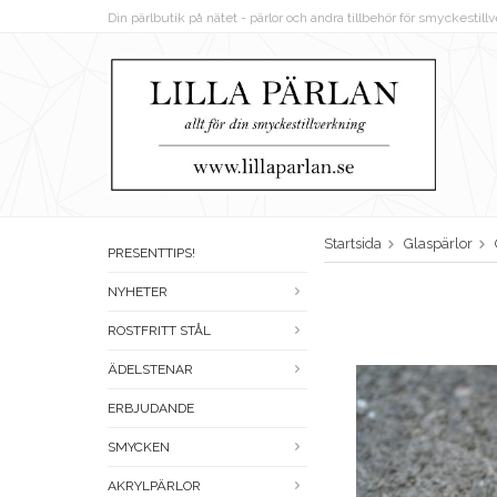
Din pärlbutik på nätet - pärlor och andra tillbehör för smyckestil
Startsida
Glaspärlor
PRESENTTIPS!
NYHETER
ROSTFRITT STÅL
ÄDELSTENAR
ERBJUDANDE
SMYCKEN
AKRYLPÄRLOR