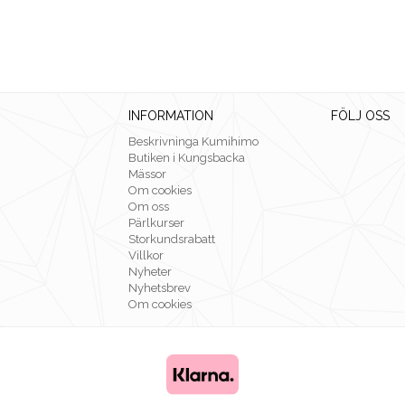
INFORMATION
FÖLJ OSS
Beskrivninga Kumihimo
Butiken i Kungsbacka
Mässor
Om cookies
Om oss
Pärlkurser
Storkundsrabatt
Villkor
Nyheter
Nyhetsbrev
Om cookies