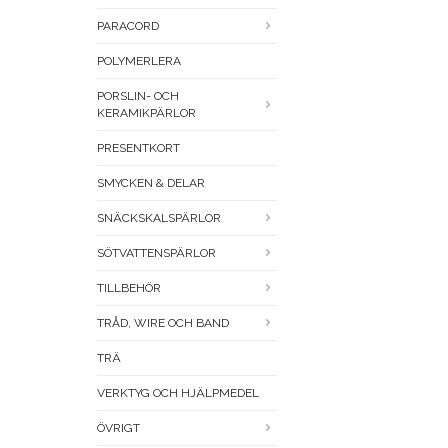
PARACORD
POLYMERLERA
PORSLIN- OCH
KERAMIKPÄRLOR
PRESENTKORT
SMYCKEN & DELAR
SNÄCKSKALSPÄRLOR
SÖTVATTENSPÄRLOR
TILLBEHÖR
TRÅD, WIRE OCH BAND
TRÄ
VERKTYG OCH HJÄLPMEDEL
ÖVRIGT