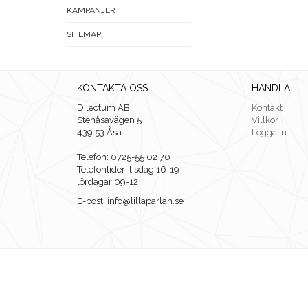
KAMPANJER
SITEMAP
KONTAKTA OSS
HANDLA
Dilectum AB
Kontakt
Stenåsavägen 5
Villkor
439 53 Åsa
Logga in
Telefon: 0725-55 02 70
Telefontider: tisdag 16-19
lördagar 09-12
E-post: info@lillaparlan.se