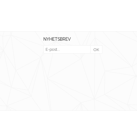
NYHETSBREV
OK