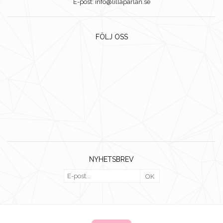
E-post: info@lillaparlan.se
FÖLJ OSS
NYHETSBREV
OK