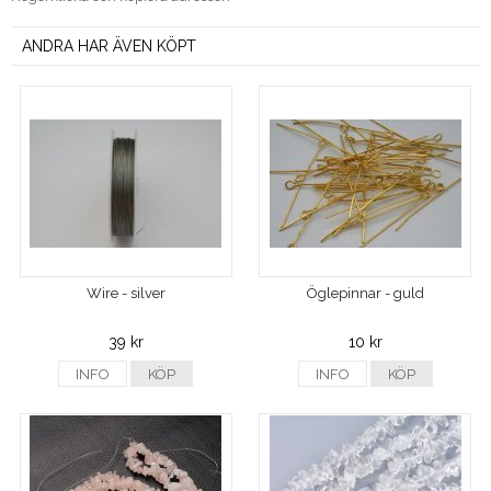
ANDRA HAR ÄVEN KÖPT
Wire - silver
Öglepinnar - guld
39 kr
10 kr
INFO
KÖP
INFO
KÖP