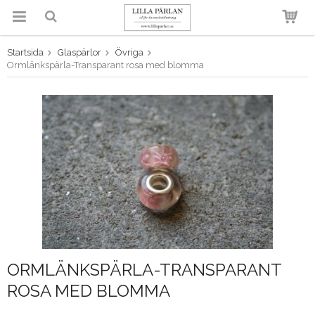
Startsida
Glaspärlor
Övriga
Produkten har blivit tillagd i
Ormlänkspärla-Transparant rosa med blomma
varukorgen
ORMLÄNKSPÄRLA-TRANSPARANT
ROSA MED BLOMMA