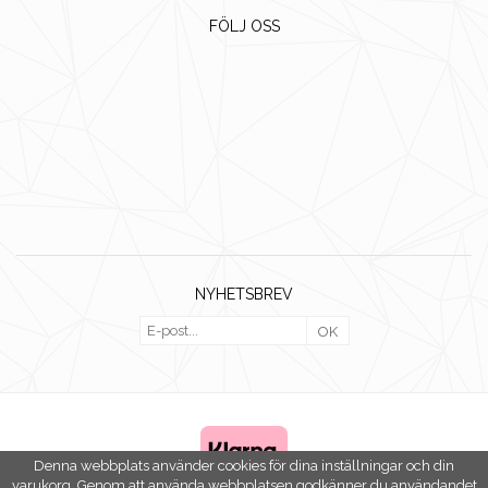
FÖLJ OSS
NYHETSBREV
OK
Denna webbplats använder cookies för dina inställningar och din
varukorg. Genom att använda webbplatsen godkänner du användandet