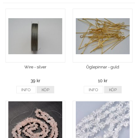
Wire - silver
Öglepinnar - guld
39 kr
10 kr
INFO
KÖP
INFO
KÖP