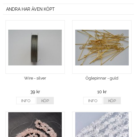
ANDRA HAR ÄVEN KÖPT
Wire - silver
Öglepinnar - guld
39 kr
10 kr
INFO
KÖP
INFO
KÖP