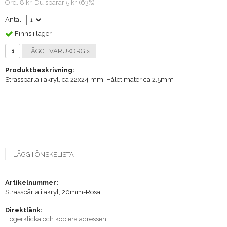
Ord. 8 kr. Du sparar 5 kr (63%)
Antal
Finns i lager
LÄGG I VARUKORG »
Produktbeskrivning:
Strasspärla i akryl, ca 22x24 mm. Hålet mäter ca 2,5mm
LÄGG I ÖNSKELISTA
Artikelnummer:
Strasspärla i akryl, 20mm-Rosa
Direktlänk:
Högerklicka och kopiera adressen