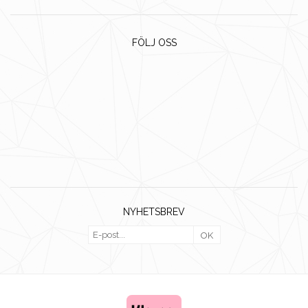
FÖLJ OSS
NYHETSBREV
OK