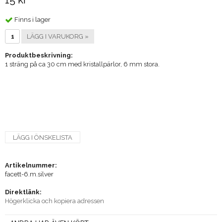
Finns i lager
LÄGG I VARUKORG »
Produktbeskrivning:
1 sträng på ca 30 cm med kristallpärlor, 6 mm stora.
LÄGG I ÖNSKELISTA
Artikelnummer:
facett-6.m.silver
Direktlänk:
Högerklicka och kopiera adressen