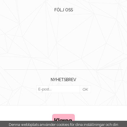
FÖLJ OSS
NYHETSBREV
OK
Denna webbplats använder cookies för dina inställningar och din