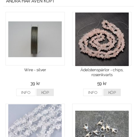
ANDRA HAR ÄVEN KÖPT
Wire - silver
Ädelstenspärlor - chips,
rosenkvarts
39 kr
59 kr
INFO
KÖP
INFO
KÖP