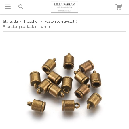
Startsida
Tillbehör
Fästen och avslut
Produkten har blivit tillagd i
Bronsfärgade fästen - 4 mm
varukorgen