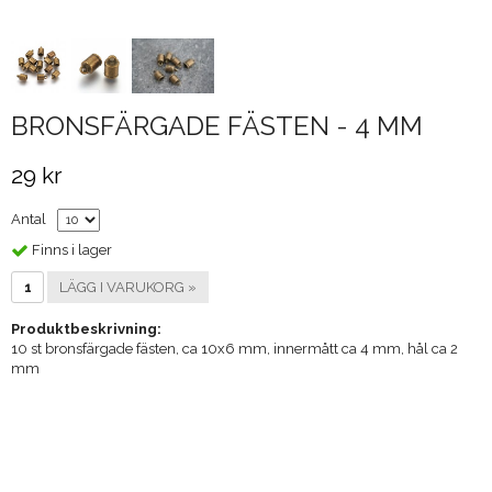
BRONSFÄRGADE FÄSTEN - 4 MM
29 kr
Antal
Finns i lager
LÄGG I VARUKORG »
Produktbeskrivning:
10 st bronsfärgade fästen, ca 10x6 mm, innermått ca 4 mm, hål ca 2
mm