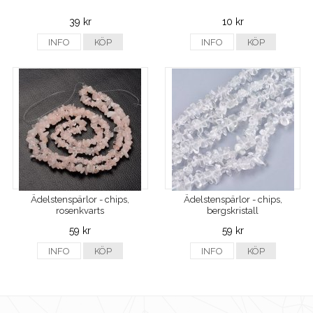
39 kr
10 kr
INFO
KÖP
INFO
KÖP
Ädelstenspärlor - chips,
Ädelstenspärlor - chips,
rosenkvarts
bergskristall
59 kr
59 kr
INFO
KÖP
INFO
KÖP