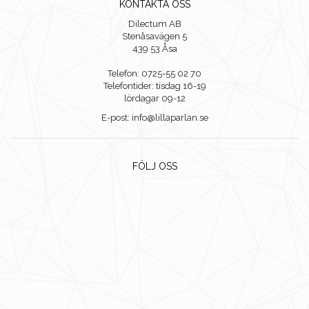
KONTAKTA OSS
Dilectum AB
Stenåsavägen 5
439 53 Åsa
Telefon: 0725-55 02 70
Telefontider: tisdag 16-19
lördagar 09-12
E-post: info@lillaparlan.se
FÖLJ OSS