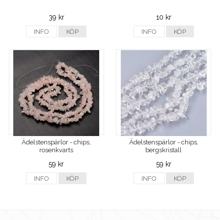
39 kr
10 kr
INFO
KÖP
INFO
KÖP
Ädelstenspärlor - chips,
Ädelstenspärlor - chips,
rosenkvarts
bergskristall
59 kr
59 kr
INFO
KÖP
INFO
KÖP