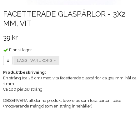
FACETTERADE GLASPÄRLOR - 3X2
MM, VIT
39 kr
Finns i lager
LÄGG I VARUKORG »
Produktbeskrivning:
En sträng (ca 26 cm) med vita facetterade glaspärlor, ca 3x2 mm, hål ca
1 mm.
Ca 180 pärlor/sträng.
OBSERVERA att denna produkt levereras som lösa pärlor i påse
(motsvarande mängd som en sträng innehåller)