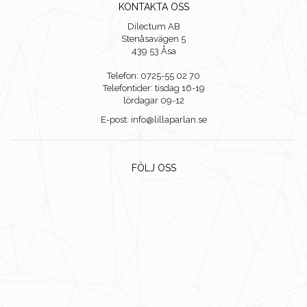
KONTAKTA OSS
Dilectum AB
Stenåsavägen 5
439 53 Åsa
Telefon: 0725-55 02 70
Telefontider: tisdag 16-19
lördagar 09-12
E-post: info@lillaparlan.se
FÖLJ OSS