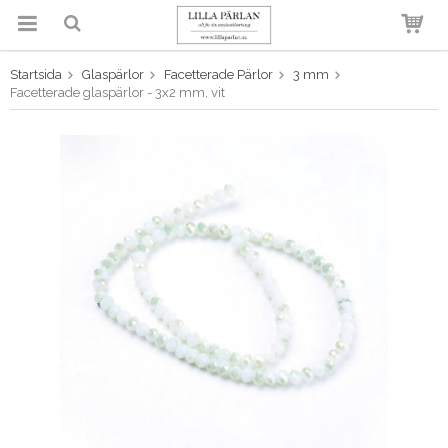
Startsida
Glaspärlor
Facetterade Pärlor
3 mm
Produkten har blivit tillagd i
Facetterade glaspärlor - 3x2 mm, vit
varukorgen