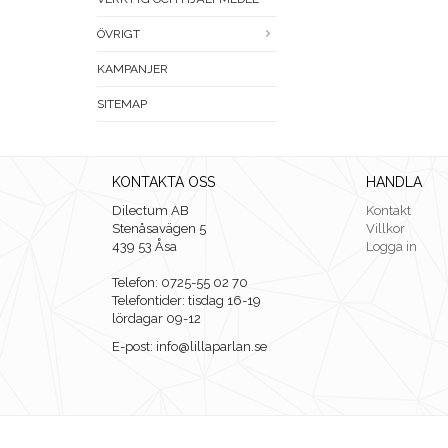
ÖVRIGT
KAMPANJER
SITEMAP
KONTAKTA OSS
HANDLA
Dilectum AB
Kontakt
Stenåsavägen 5
Villkor
439 53 Åsa
Logga in
Telefon: 0725-55 02 70
Telefontider: tisdag 16-19
lördagar 09-12
E-post: info@lillaparlan.se