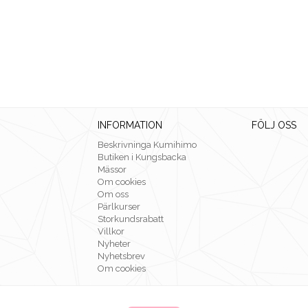
INFORMATION
FÖLJ OSS
Beskrivninga Kumihimo
Butiken i Kungsbacka
Mässor
Om cookies
Om oss
Pärlkurser
Storkundsrabatt
Villkor
Nyheter
Nyhetsbrev
Om cookies