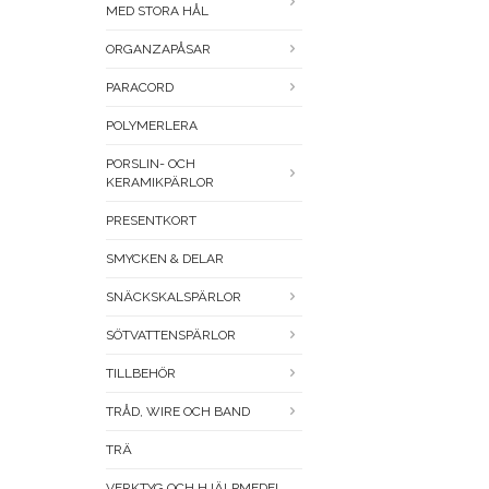
MED STORA HÅL
ORGANZAPÅSAR
PARACORD
POLYMERLERA
PORSLIN- OCH
KERAMIKPÄRLOR
PRESENTKORT
SMYCKEN & DELAR
SNÄCKSKALSPÄRLOR
SÖTVATTENSPÄRLOR
TILLBEHÖR
TRÅD, WIRE OCH BAND
TRÄ
VERKTYG OCH HJÄLPMEDEL