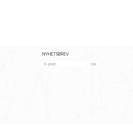
NYHETSBREV
OK