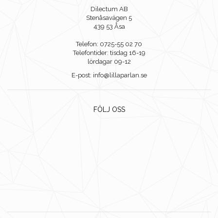
Dilectum AB
Stenåsavägen 5
439 53 Åsa
Telefon: 0725-55 02 70
Telefontider: tisdag 16-19
lördagar 09-12
E-post: info@lillaparlan.se
FÖLJ OSS