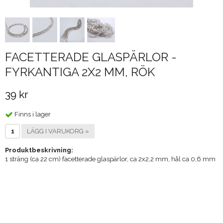
FACETTERADE GLASPÄRLOR -
FYRKANTIGA 2X2 MM, RÖK
39 kr
Finns i lager
LÄGG I VARUKORG »
Produktbeskrivning:
1 sträng (ca 22 cm) facetterade glaspärlor, ca 2x2,2 mm, hål ca 0,6 mm