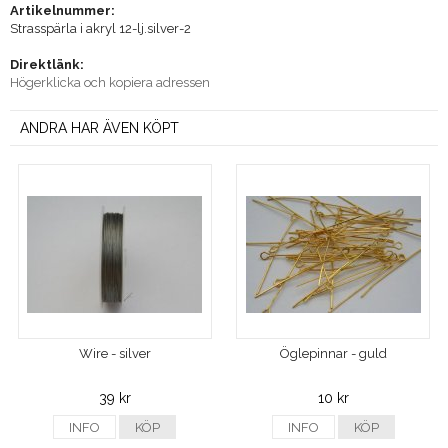
Artikelnummer:
Strasspärla i akryl 12-lj.silver-2
Direktlänk:
Högerklicka och kopiera adressen
ANDRA HAR ÄVEN KÖPT
Wire - silver
Öglepinnar - guld
39 kr
10 kr
INFO
KÖP
INFO
KÖP