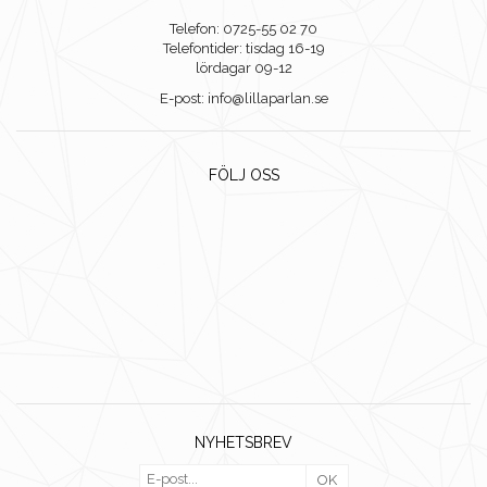
Telefon: 0725-55 02 70
Telefontider: tisdag 16-19
lördagar 09-12
E-post: info@lillaparlan.se
FÖLJ OSS
NYHETSBREV
OK