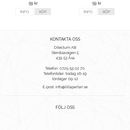
59 kr
59 kr
INFO
KÖP
INFO
KÖP
KONTAKTA OSS
Dilectum AB
Stenåsavägen 5
439 53 Åsa
Telefon: 0725-55 02 70
Telefontider: tisdag 16-19
lördagar 09-12
E-post: info@lillaparlan.se
FÖLJ OSS