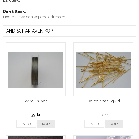
Earcuff-1
Direktlänk:
Högerklicka och kopiera adressen
ANDRA HAR ÄVEN KÖPT
Wire - silver
Öglepinnar - guld
39 kr
10 kr
INFO
KÖP
INFO
KÖP