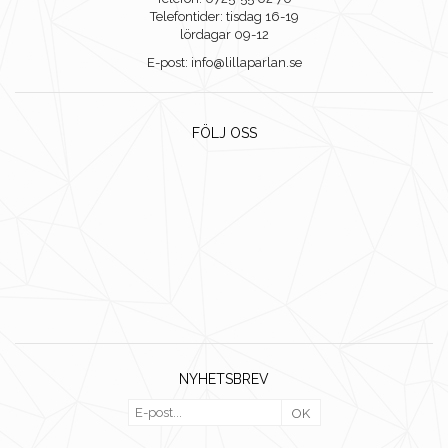
Telefontider: tisdag 16-19
lördagar 09-12
E-post: info@lillaparlan.se
FÖLJ OSS
NYHETSBREV
OK