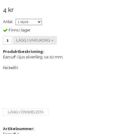
4 kr
Antal
Finns i lager
LÄGG I VARUKORG »
Produktbeskrivning:
Earcuff i ljus silverfärg, ca 10 mm.
Nickelfri
LÄGG I ÖNSKELISTA
Artikelnummer: