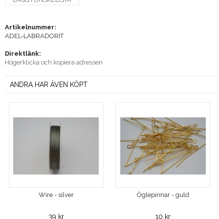
Artikelnummer:
ADEL-LABRADORIT
Direktlänk:
Högerklicka och kopiera adressen
ANDRA HAR ÄVEN KÖPT
Wire - silver
Öglepinnar - guld
39 kr
10 kr