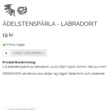
ÄDELSTENSPÄRLA - LABRADORIT
19 kr
Finns i lager
LÄGG I VARUKORG »
Produktbeskrivning:
1 st ädelstenspärla av labradorit, ca 20-65x7-15x6-10mm, hål ca 2 mm
OBSERVERA att denna vara skiljer sig något i både form och utseende
LÄGG I ÖNSKELISTA