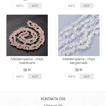
INFO
KÖP
INFO
KÖP
Ädelstenspärlor - chips,
Ädelstenspärlor - chips,
rosenkvarts
bergskristall
59 kr
59 kr
INFO
KÖP
INFO
KÖP
KONTAKTA OSS
Dilectum AB