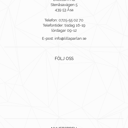
Stenåsavägen 5
439 53 Åsa
Telefon: 0725-55 02 70
Telefontider: tisdag 16-19
lördagar 09-12
E-post: info@lillaparlan.se
FÖLJ OSS